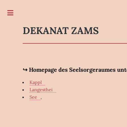
Toggle
DEKANAT ZAMS
↪ Homepage des Seelsorgeraumes unt
Kappl
Langesthei
See
,